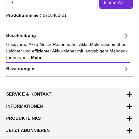
In den Warenkor
Produktnummer:
9706482-01
Beschreibung
Husqvarna Akku Mulch-Rasenmäher Akku Mulchrasenmäher
Leichter und effizienter Akku-Mäher mit langlebigem Mähdeck
für hervor…
Mehr
Bewertungen
SERVICE & KONTAKT
INFORMATIONEN
PRODUKTLINKS
JETZT ABONNIEREN