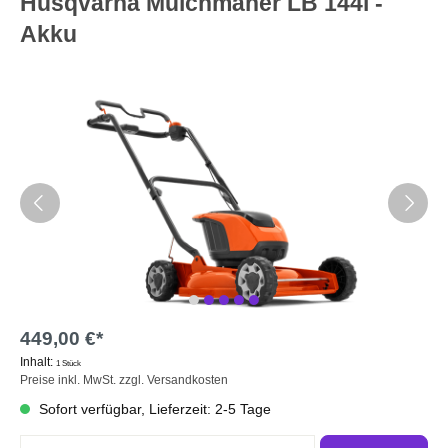
Husqvarna Mulchmäher LB 144i -
Akku
449,00 €*
Inhalt:
1 Stück
Preise inkl. MwSt. zzgl. Versandkosten
Sofort verfügbar, Lieferzeit: 2-5 Tage